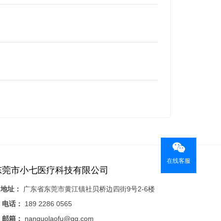
在线客服
东莞市小七医疗科技有限公司
地址：
广东省东莞市黄江镇社贝桥边四街9号2-6楼
电话：
189 2286 0565
邮箱：
nanguolaofu@qq.com