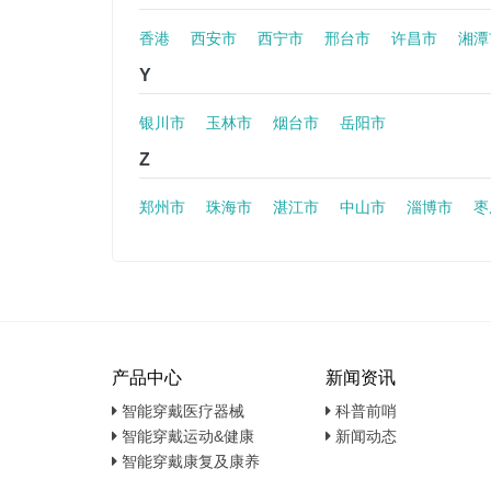
香港
西安市
西宁市
邢台市
许昌市
湘潭
Y
银川市
玉林市
烟台市
岳阳市
Z
郑州市
珠海市
湛江市
中山市
淄博市
枣
产品中心
新闻资讯
智能穿戴医疗器械
科普前哨
智能穿戴运动&健康
新闻动态
智能穿戴康复及康养