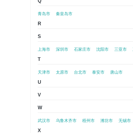
Q
青岛市
秦皇岛市
R
S
上海市
深圳市
石家庄市
沈阳市
三亚市
T
天津市
太原市
台北市
泰安市
唐山市
U
V
W
武汉市
乌鲁木齐市
梧州市
潍坊市
无锡市
X