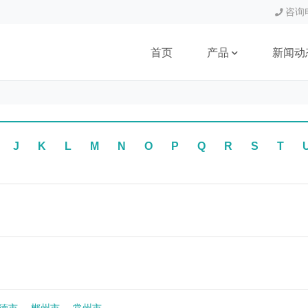
咨询电
首页
产品
新闻动
J
K
L
M
N
O
P
Q
R
S
T