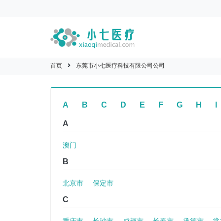
首页
东莞市小七医疗科技有限公司公司
A
B
C
D
E
F
G
H
I
A
澳门
B
北京市
保定市
C