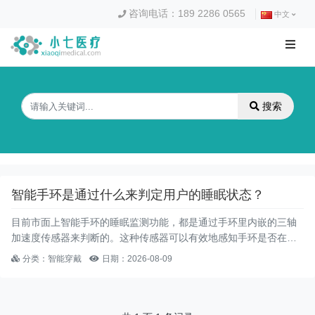
咨询电话：189 2286 0565
中文
搜索
智能手环是通过什么来判定用户的睡眠状态？
目前市面上智能手环的睡眠监测功能，都是通过手环里内嵌的三轴
加速度传感器来判断的。这种传感器可以有效地感知手环是否在移
动，以及移动的方向。
分类：智能穿戴
日期：2026-08-09